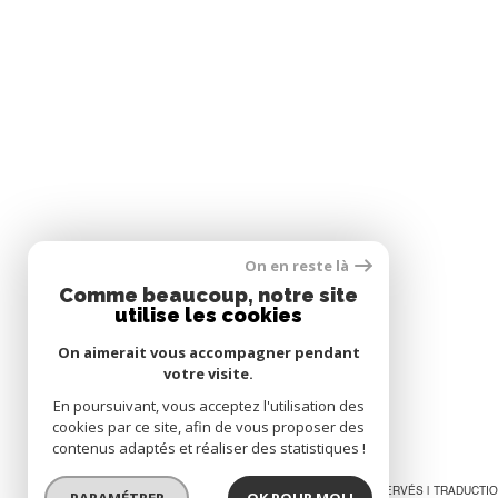
On en reste là
Comme beaucoup, notre site
utilise les cookies
On aimerait vous accompagner pendant
votre visite.
En poursuivant, vous acceptez l'utilisation des
cookies par ce site, afin de vous proposer des
contenus adaptés et réaliser des statistiques !
© 2026 | TOUS DROITS RÉSERVÉS | TRADUCT