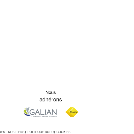
Nous
adhérons
RES
NOS LIENS
POLITIQUE RGPD
COOKIES