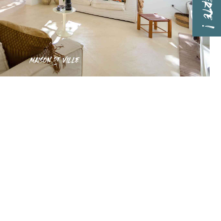
ALERTE !