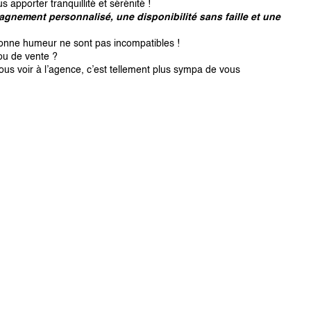
us apporter tranquillité et sérénité !
gnement personnalisé, une disponibilité sans faille et une
bonne humeur ne sont pas incompatibles !
ou de vente ?
s voir à l’agence, c’est tellement plus sympa de vous