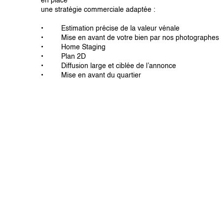
en place
une stratégie commerciale adaptée :
• Estimation précise de la valeur vénale
• Mise en avant de votre bien par nos photographes d
• Home Staging
• Plan 2D
• Diffusion large et ciblée de l’annonce
• Mise en avant du quartier