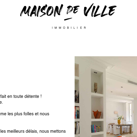
fait en toute détente !
e.
me les plus folles
et nous
les meilleurs délais, nous mettons