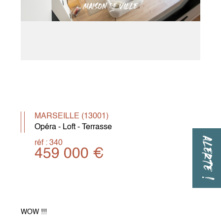
MARSEILLE (13001)
Opéra - Loft - Terrasse
ALERTE !
réf : 340
459 000 €
WOW !!!