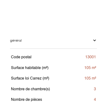
général
Code postal
13001
TRAD_SIROCCO_Caracteristique
Valeurs
Surface habitable (m²)
105 m²
Surface loi Carrez (m²)
105 m²
Nombre de chambre(s)
3
Nombre de pièces
4