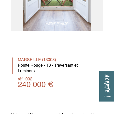
MARSEILLE (13008)
Pointe Rouge - T3 - Traversant et
Lumineux
ALERTE !
réf : 092
240 000 €