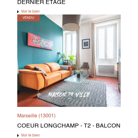
DERNIER ÉTAGE
Voir le bien
VENDU
Marseille (13001)
COEUR LONGCHAMP - T2 - BALCON
Voir le bien