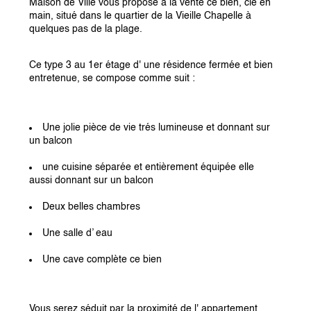
Maison de Ville vous propose à la vente ce bien, clé en 
main, situé dans le quartier de la Vieille Chapelle à 
quelques pas de la plage.
Ce type 3 au 1er étage d' une résidence fermée et bien 
entretenue, se compose comme suit :
Une jolie pièce de vie trés lumineuse et donnant sur 
un balcon
une cuisine séparée et entièrement équipée elle 
aussi donnant sur un balcon
Deux belles chambres
Une salle d’ eau
Une cave complète ce bien
Vous serez séduit par la proximité de l' appartement 