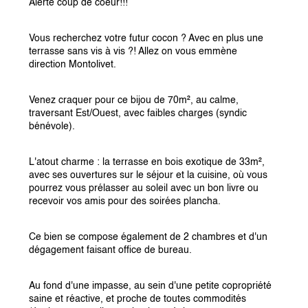
Alerte coup de coeur!!!
Vous recherchez votre futur cocon ? Avec en plus une 
terrasse sans vis à vis ?! Allez on vous emmène 
direction Montolivet.
Venez craquer pour ce bijou de 70m², au calme, 
traversant Est/Ouest, avec faibles charges (syndic 
bénévole).
L'atout charme : la terrasse en bois exotique de 33m², 
avec ses ouvertures sur le séjour et la cuisine, où vous 
pourrez vous prélasser au soleil avec un bon livre ou 
recevoir vos amis pour des soirées plancha.
Ce bien se compose également de 2 chambres et d'un 
dégagement faisant office de bureau.
Au fond d'une impasse, au sein d'une petite copropriété 
saine et réactive, et proche de toutes commodités 