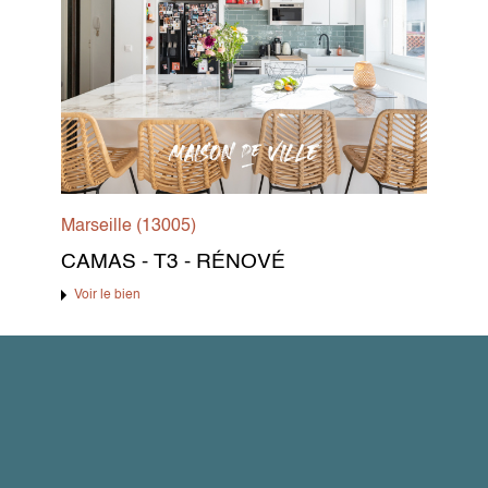
Marseille (13005)
CAMAS - T3 - RÉNOVÉ
Voir le bien