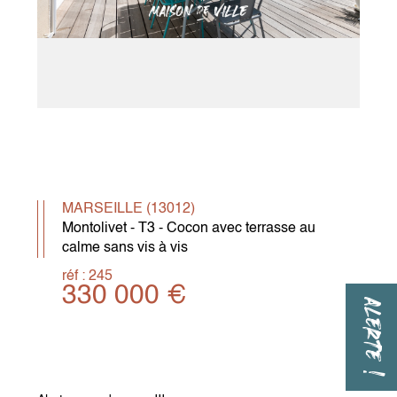
MARSEILLE (13012)
Montolivet - T3 - Cocon avec terrasse au
calme sans vis à vis
réf : 245
330 000 €
ALERTE !