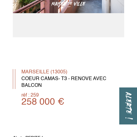
MARSEILLE (13005)
COEUR CAMAS- T3 - RENOVE AVEC
BALCON
ALERTE !
réf : 259
258 000 €