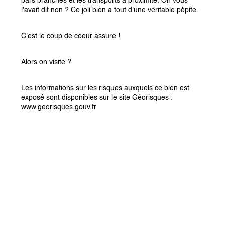
bars branchés et les transports à proximité. On vous 
l'avait dit non ? Ce joli bien a tout d'une véritable pépite.
C'est le coup de coeur assuré !
Alors on visite ?
Les informations sur les risques auxquels ce bien est 
exposé sont disponibles sur le site Géorisques : 
www.georisques.gouv.fr