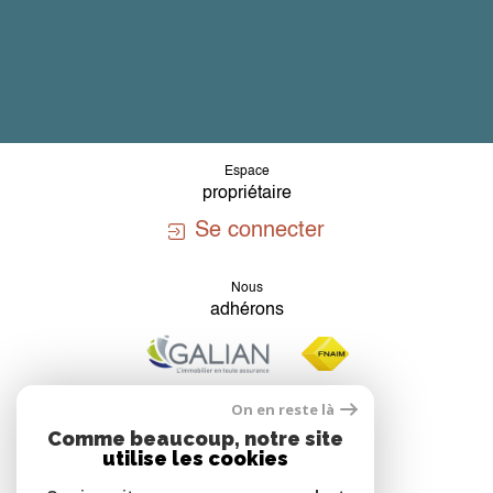
Espace
propriétaire
Se connecter
Nous
adhérons
On en reste là
Comme beaucoup, notre site
utilise les cookies