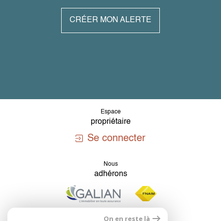
CRÉER MON ALERTE
Espace
propriétaire
Se connecter
Nous
adhérons
On en reste là