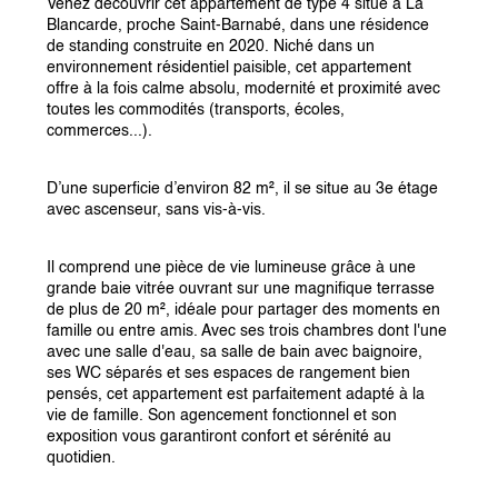
Venez découvrir cet appartement de type 4 situé à La 
Blancarde, proche Saint-Barnabé, dans une résidence 
de standing construite en 2020. Niché dans un 
environnement résidentiel paisible, cet appartement 
offre à la fois calme absolu, modernité et proximité avec 
toutes les commodités (transports, écoles, 
commerces...).
D’une superficie d’environ 82 m², il se situe au 3e étage 
avec ascenseur, sans vis-à-vis.
Il comprend une pièce de vie lumineuse grâce à une 
grande baie vitrée ouvrant sur une magnifique terrasse 
de plus de 20 m², idéale pour partager des moments en 
famille ou entre amis. Avec ses trois chambres dont l'une 
avec une salle d'eau, sa salle de bain avec baignoire, 
ses WC séparés et ses espaces de rangement bien 
pensés, cet appartement est parfaitement adapté à la 
vie de famille. Son agencement fonctionnel et son 
exposition vous garantiront confort et sérénité au 
quotidien.