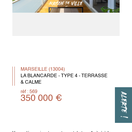
MARSEILLE (13004)
LA BLANCARDE - TYPE 4 - TERRASSE
& CALME
réf : 569
ALERTE !
350 000 €