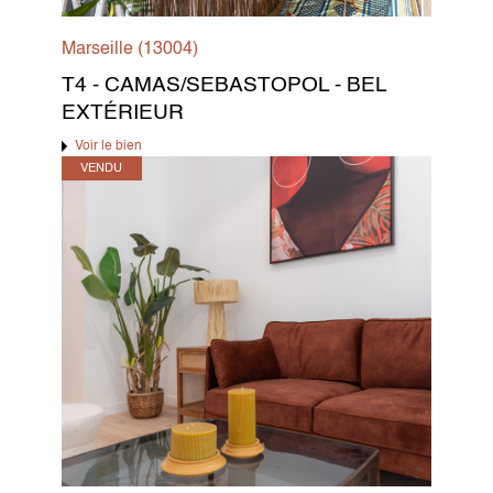
Marseille (13004)
T4 - CAMAS/SEBASTOPOL - BEL
EXTÉRIEUR
Voir le bien
VENDU