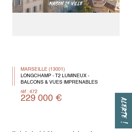
MARSEILLE (13001)
LONGCHAMP - T2 LUMINEUX -
BALCONS & VUES IMPRENABLES
réf : 472
229 000 €
ALERTE !