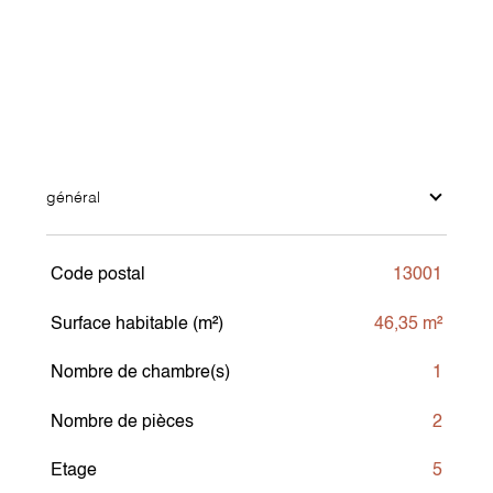
général
Code postal
13001
TRAD_SIROCCO_Caracteristique
Valeurs
Surface habitable (m²)
46,35 m²
Nombre de chambre(s)
1
Nombre de pièces
2
Etage
5