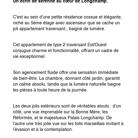
Un écrin de sérénité au cœur de Longchamp.
C'est au sein d'une petite résidence cossue et élégante, 
niché au 5ème étage avec ascenseur que se cache un 
joli appartement traversant., baigné de lumière.
Cet appartement de type 2 traversant Est/Ouest 
conjugue charme et fonctionnalité, offrant un cadre de 
vie exceptionnel.
Son agencement fluide offre une sensation immédiate 
de bien-être. La chambre, donnant côté jardin, garantit 
un calme absolu, tandis que la lumière naturelle baigne 
les pièces à toute heure de la journée.
Les deux jolis extérieurs sont de véritables atouts : d’un 
côté, une vue imprenable sur la Bonne Mère, les 
Réformés, et le majestueux Palais Longchamp. De 
l'autre une très jolie vue sur les toits marseillais invitant à 
l’évasion et à la contemplation.