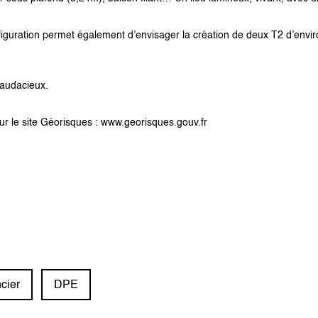
figuration permet également d’envisager la création de deux T2 d’envir
 audacieux.
sur le site Géorisques : www.georisques.gouv.fr
cier
DPE