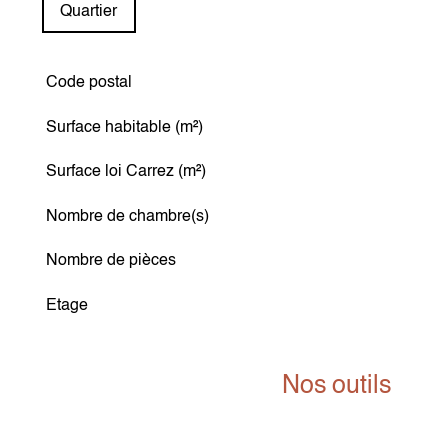
Quartier
Code postal
TRAD_SIROCCO_Caracteristique
Valeurs
Surface habitable (m²)
Surface loi Carrez (m²)
Nombre de chambre(s)
Nombre de pièces
Etage
Nos
outils