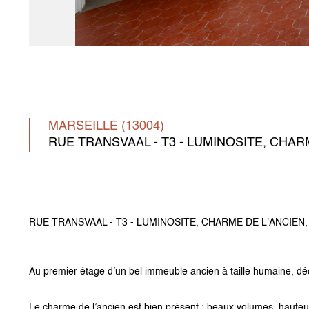
MARSEILLE (13004)
RUE TRANSVAAL - T3 - LUMINOSITE, CHAR
RUE TRANSVAAL - T3 - LUMINOSITE, CHARME DE L'ANCIEN
Au premier étage d’un bel immeuble ancien à taille humaine, dé
Le charme de l’ancien est bien présent : beaux volumes, hauteur