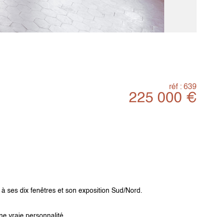
réf : 639
225 000 €
à ses dix fenêtres et son exposition Sud/Nord.
ne vraie personnalité.