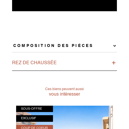
REZ DE CHAUSSÉE
Ces biens peuvent aussi
vous intéresser
SOUS-OFFRE
EXCLUSIF
COUP DE COEUR