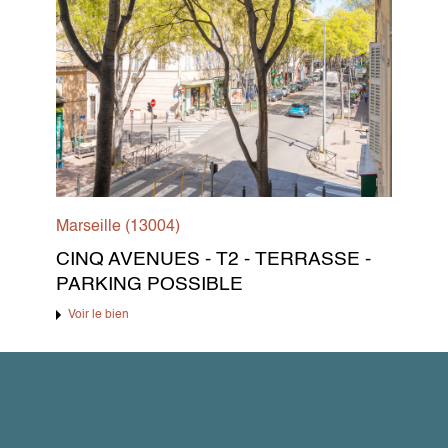
Marseille (13004)
CINQ AVENUES - T2 - TERRASSE -
PARKING POSSIBLE
Voir le bien