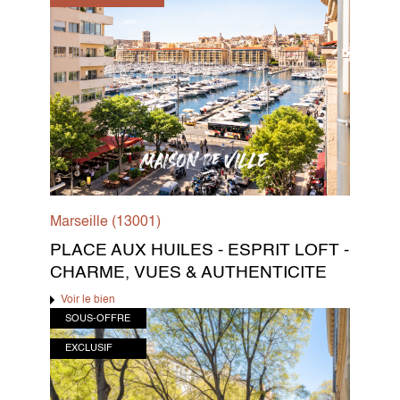
Marseille (13001)
PLACE AUX HUILES - ESPRIT LOFT -
CHARME, VUES & AUTHENTICITE
Voir le bien
SOUS-OFFRE
EXCLUSIF