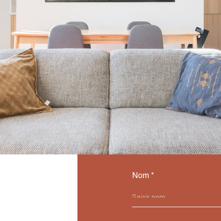
Nom *