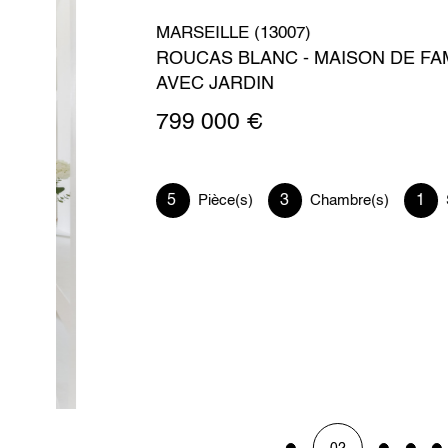
MARSEILLE (13007)
ROUCAS BLANC - MAISON DE FAMILLE
AVEC JARDIN
799 000 €
5
3
1
Pièce(s)
Chambre(s)
Salle(s) 