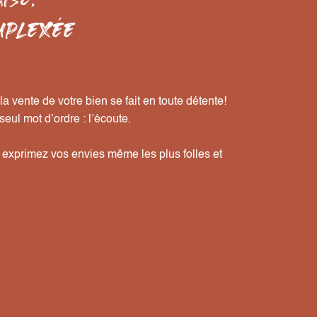
MPLEXÉE
a vente de votre bien se fait en toute détente!
eul mot d’ordre : l’écoute.
, exprimez vos envies même les plus folles
et