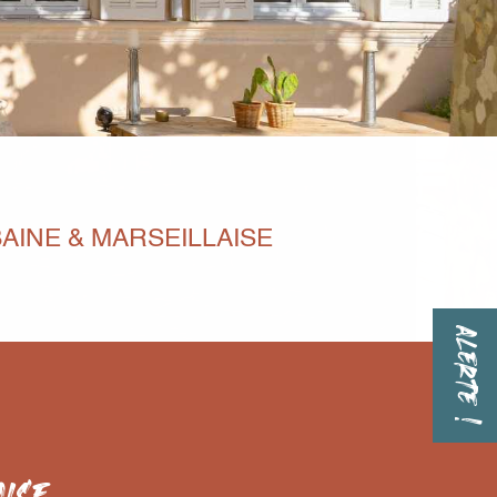
AINE & MARSEILLAISE
ALERTE !
ISE,